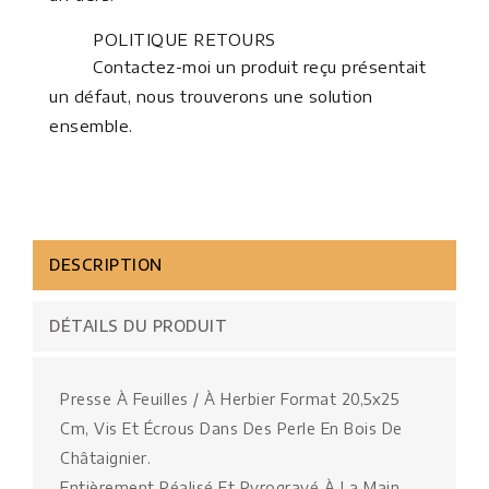
POLITIQUE RETOURS
Contactez-moi un produit reçu présentait
un défaut, nous trouverons une solution
ensemble.
DESCRIPTION
DÉTAILS DU PRODUIT
Presse À Feuilles / À Herbier Format 20,5x25
Cm, Vis Et Écrous Dans Des Perle En Bois De
Châtaignier.
Entièrement Réalisé Et Pyrogravé À La Main