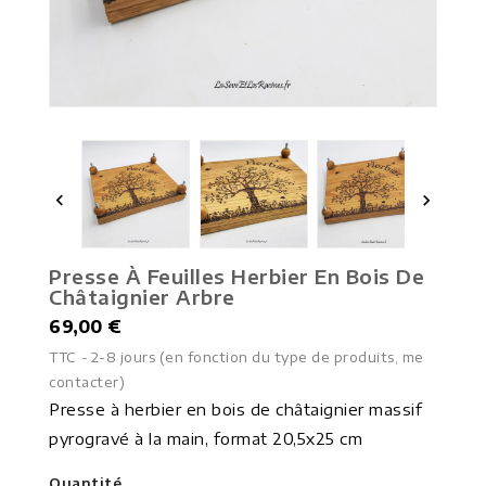


Presse À Feuilles Herbier En Bois De
Châtaignier Arbre
69,00 €
TTC
2-8 jours (en fonction du type de produits, me
contacter)
Presse à herbier en bois de châtaignier massif
pyrogravé à la main, format 20,5x25 cm
Quantité