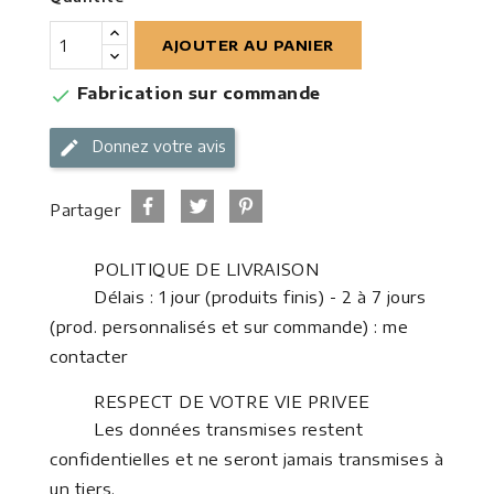
AJOUTER AU PANIER
Fabrication sur commande

Donnez votre avis
Partager
POLITIQUE DE LIVRAISON
Délais : 1 jour (produits finis) - 2 à 7 jours
(prod. personnalisés et sur commande) : me
contacter
RESPECT DE VOTRE VIE PRIVEE
Les données transmises restent
confidentielles et ne seront jamais transmises à
un tiers.