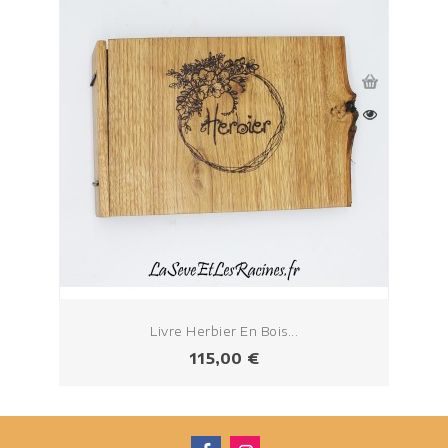
Livre Herbier En Bois...
Prix
115,00 €