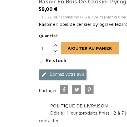
Rasoir En Bois De Cerisier Pyro
58,00 €
TTC
2 jour (colissimo) - 5 à 7 jours (Mondial rel
Rasoir en bois de cerisier pyrogravé lézar
Quantité
AJOUTER AU PANIER
En stock

Donnez votre avis
Partager
POLITIQUE DE LIVRAISON
Délais : 1 jour (produits finis) - 2 à
contacter