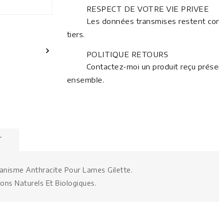
RESPECT DE VOTRE VIE PRIVEE
Les données transmises restent conf
tiers.

POLITIQUE RETOURS
Contactez-moi un produit reçu prése
ensemble.
T
canisme Anthracite Pour Lames Gilette.
ions Naturels Et Biologiques.