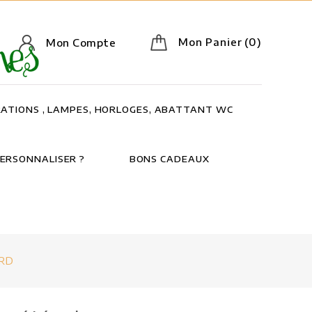
Mon Panier
(0)
Mon Compte
ATIONS , LAMPES, HORLOGES, ABATTANT WC
ERSONNALISER ?
BONS CADEAUX
ARD