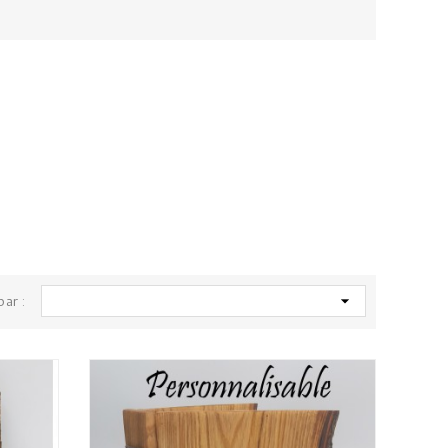

par :