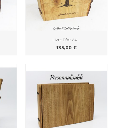
Livre D'or A4...
Prix
135,00 €