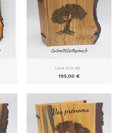
Livre D'or A3...
Prix
195,00 €