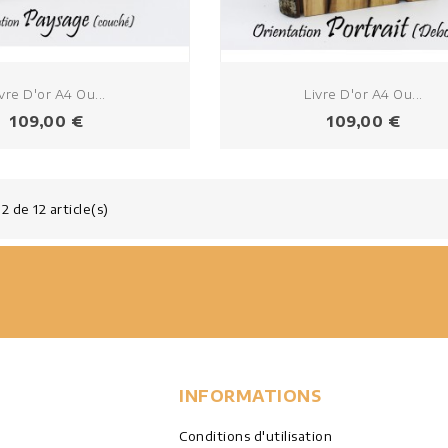
vre D'or A4 Ou...
Livre D'or A4 Ou...
Prix
Prix
109,00 €
109,00 €
2 de 12 article(s)
INFORMATIONS
Conditions d'utilisation