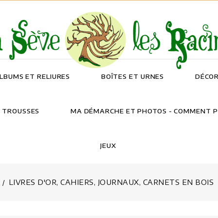
ALBUMS ET RELIURES
BOÎTES ET URNES
DÉCOR
T TROUSSES
MA DÉMARCHE ET PHOTOS - COMMENT P
JEUX
LIVRES D'OR, CAHIERS, JOURNAUX, CARNETS EN BOIS