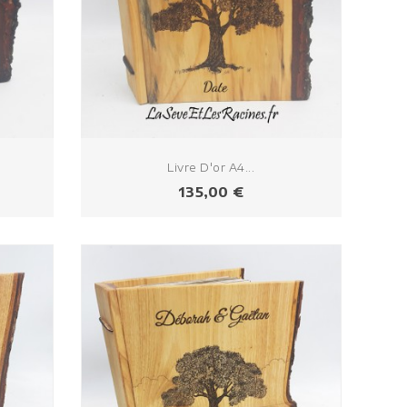
Livre D'or A4...
Prix
135,00 €