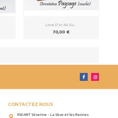
Livre D'or A4 Ou...
Prix
70,00 €
CONTACTEZ NOUS
RIDART Séverine - La Sève et les Racines