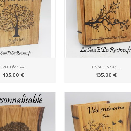
Livre D'or A4...
Livre D'or A4...
Prix
Prix
135,00 €
135,00 €