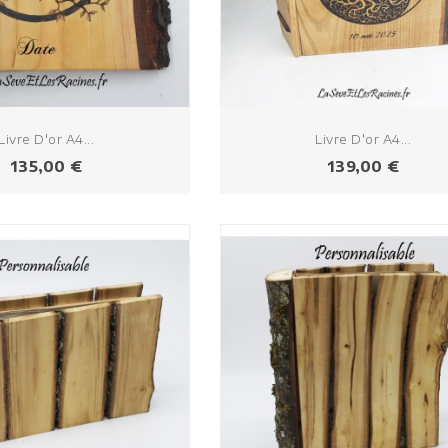
Livre D'or A4...
Livre D'or A4...
Prix
Prix
135,00 €
139,00 €