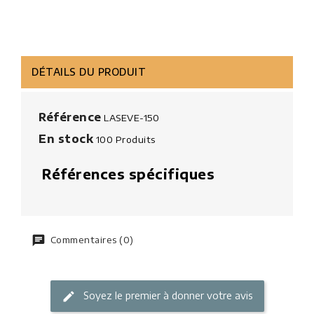
DÉTAILS DU PRODUIT
Référence
LASEVE-150
En stock
100 Produits
Références spécifiques
Commentaires (0)
Soyez le premier à donner votre avis