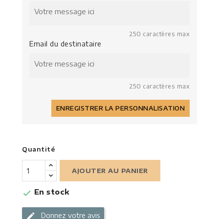
250 caractères max
Email du destinataire
250 caractères max
ENREGISTRER LA PERSONNALISATION
Quantité
AJOUTER AU PANIER
En stock

Donnez votre avis