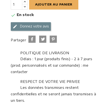
AJOUTER AU PANIER
En stock

Donnez votre avis
Partager
POLITIQUE DE LIVRAISON
Délais : 1 jour (produits finis) - 2 à 7 jours
(prod. personnalisés et sur commande) : me
contacter
RESPECT DE VOTRE VIE PRIVEE
Les données transmises restent
confidentielles et ne seront jamais transmises à
un tiers.