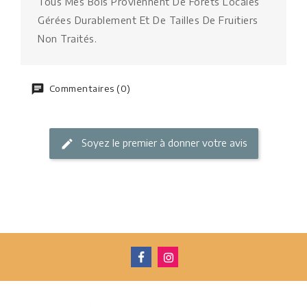
Tous Mes Bois Proviennent De Forêts Locales
Gérées Durablement Et De Tailles De Fruitiers
Non Traités.
Commentaires (0)
Soyez le premier à donner votre avis