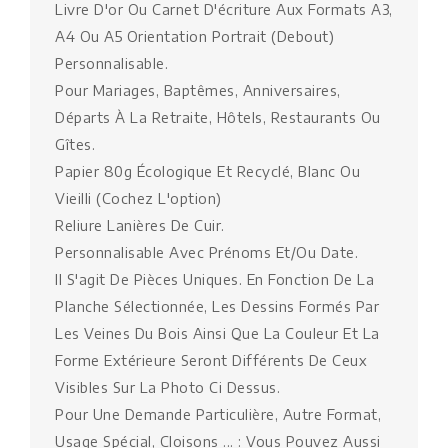
Livre D'or Ou Carnet D'écriture Aux Formats A3,
A4 Ou A5 Orientation Portrait (Debout)
Personnalisable.
Pour Mariages, Baptêmes, Anniversaires,
Départs À La Retraite, Hôtels, Restaurants Ou
Gîtes.
Papier 80g Écologique Et Recyclé, Blanc Ou
Vieilli (cochez L'option)
Reliure Lanières De Cuir.
Personnalisable Avec Prénoms Et/ou Date.
Il S'agit De Pièces Uniques. En Fonction De La
Planche Sélectionnée, Les Dessins Formés Par
Les Veines Du Bois Ainsi Que La Couleur Et La
Forme Extérieure Seront Différents De Ceux
Visibles Sur La Photo Ci Dessus.
Pour Une Demande Particulière, Autre Format,
Usage Spécial, Cloisons ... : Vous Pouvez Aussi