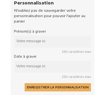
Personnalisation
N'oubliez pas de sauvegarder votre
personnalisation pour pouvoir l'ajouter au
panier
Prénom(s) à graver
250 caractères max
Date à graver
250 caractères max
ENREGISTRER LA PERSONNALISATION