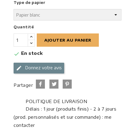
Type de papier
Quantité
AJOUTER AU PANIER
En stock

Donnez votre avis
Partager
POLITIQUE DE LIVRAISON
Délais : 1 jour (produits finis) - 2 à 7 jours
(prod. personnalisés et sur commande) : me
contacter