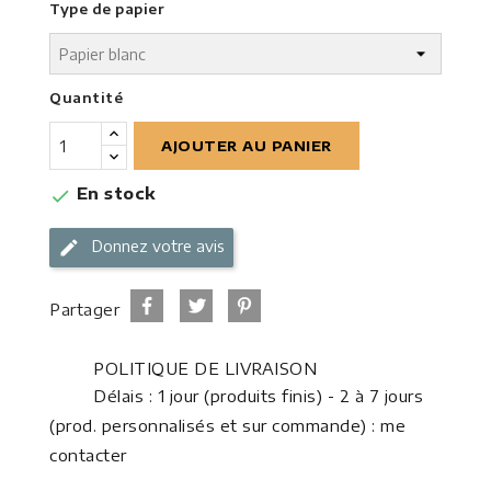
Type de papier
Quantité
AJOUTER AU PANIER
En stock

Donnez votre avis
Partager
POLITIQUE DE LIVRAISON
Délais : 1 jour (produits finis) - 2 à 7 jours
(prod. personnalisés et sur commande) : me
contacter