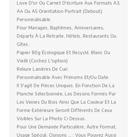
Livre D'or Ou Carnet D'écriture Aux Formats A3,
A4 Ou A5 Orientation Portrait (Debout)
Personnalisable.
Pour Mariages, Baptêmes, Anniversaires,
Départs À La Retraite, Hôtels, Restaurants Ou
Gîtes.
Papier 80g Écologique Et Recyclé, Blanc Ou
Vieilli (cochez L'option)
Reliure Lanières De Cuir.
Personnalisable Avec Prénoms Et/ou Date.
Il S'agit De Pièces Uniques. En Fonction De La
Planche Sélectionnée, Les Dessins Formés Par
Les Veines Du Bois Ainsi Que La Couleur Et La
Forme Extérieure Seront Différents De Ceux
Visibles Sur La Photo Ci Dessus.
Pour Une Demande Particulière, Autre Format,
Usage Spécial, Cloisons ... : Vous Pouvez Aussi