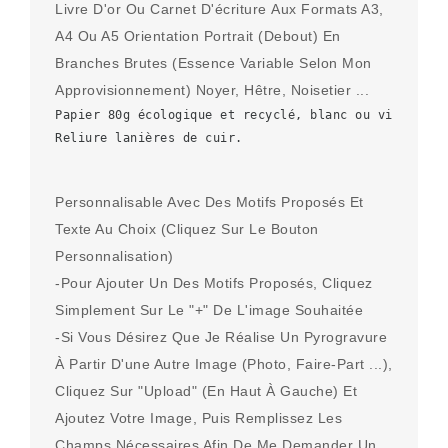
Livre D'or Ou Carnet D'écriture Aux Formats A3,
A4 Ou A5 Orientation Portrait (debout) En
Branches Brutes (essence Variable Selon Mon
Approvisionnement) Noyer, Hêtre, Noisetier ...
Papier 80g écologique et recyclé, blanc ou vieilli (
Reliure lanières de cuir.
Personnalisable Avec Des Motifs Proposés Et
Texte Au Choix (cliquez Sur Le Bouton
Personnalisation)
-Pour Ajouter Un Des Motifs Proposés, Cliquez
Simplement Sur Le "+" De L'image Souhaitée
-Si Vous Désirez Que Je Réalise Un Pyrogravure
À Partir D'une Autre Image (photo, Faire-Part ...),
Cliquez Sur "upload" (en Haut À Gauche) Et
Ajoutez Votre Image, Puis Remplissez Les
Champs Nécessaires Afin De Me Demander Un