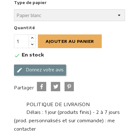
Type de papier
Quantité
AJOUTER AU PANIER
En stock

Donnez votre avis
Partager
POLITIQUE DE LIVRAISON
Délais : 1 jour (produits finis) - 2 à 7 jours
(prod. personnalisés et sur commande) : me
contacter