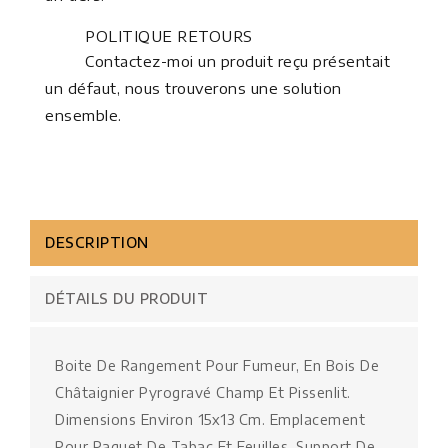
POLITIQUE RETOURS
Contactez-moi un produit reçu présentait
un défaut, nous trouverons une solution
ensemble.
DESCRIPTION
DÉTAILS DU PRODUIT
Boite De Rangement Pour Fumeur, En Bois De
Châtaignier Pyrogravé Champ Et Pissenlit.
Dimensions Environ 15x13 Cm. Emplacement
Pour Paquet De Tabac Et Feuilles, Support De