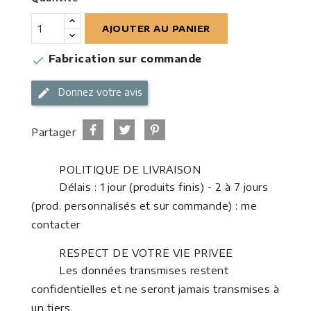
AJOUTER AU PANIER
Fabrication sur commande

Donnez votre avis
Partager
POLITIQUE DE LIVRAISON
Délais : 1 jour (produits finis) - 2 à 7 jours
(prod. personnalisés et sur commande) : me
contacter
RESPECT DE VOTRE VIE PRIVEE
Les données transmises restent
confidentielles et ne seront jamais transmises à
un tiers.