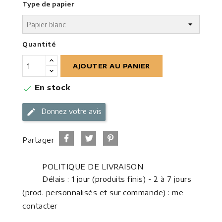
Type de papier
Quantité
AJOUTER AU PANIER
En stock

Donnez votre avis
Partager
POLITIQUE DE LIVRAISON
Délais : 1 jour (produits finis) - 2 à 7 jours
(prod. personnalisés et sur commande) : me
contacter