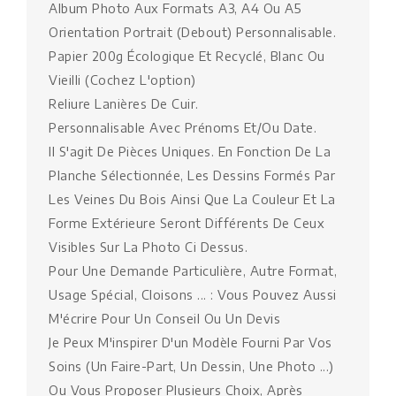
Album Photo Aux Formats A3, A4 Ou A5
Orientation Portrait (Debout) Personnalisable.
Papier 200g Écologique Et Recyclé, Blanc Ou
Vieilli (cochez L'option)
Reliure Lanières De Cuir.
Personnalisable Avec Prénoms Et/ou Date.
Il S'agit De Pièces Uniques. En Fonction De La
Planche Sélectionnée, Les Dessins Formés Par
Les Veines Du Bois Ainsi Que La Couleur Et La
Forme Extérieure Seront Différents De Ceux
Visibles Sur La Photo Ci Dessus.
Pour Une Demande Particulière, Autre Format,
Usage Spécial, Cloisons ... : Vous Pouvez Aussi
M'écrire Pour Un Conseil Ou Un Devis
Je Peux M'inspirer D'un Modèle Fourni Par Vos
Soins (Un Faire-Part, Un Dessin, Une Photo ...)
Ou Vous Proposer Plusieurs Choix, Après