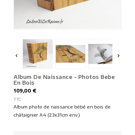


Album De Naissance - Photos Bebe
En Bois
109,00 €
TTC
Album photo de naissance bébé en bois de
châtaignier A4 (23x31cm env.)