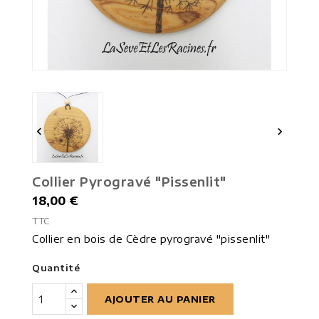


Collier Pyrogravé "pissenlit"
18,00 €
TTC
Collier en bois de Cèdre pyrogravé "pissenlit"
Quantité
AJOUTER AU PANIER