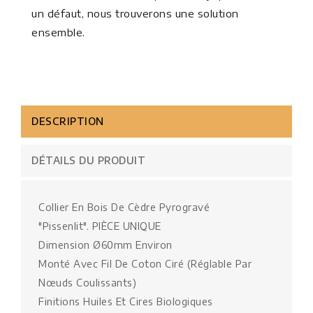
un défaut, nous trouverons une solution
ensemble.
DESCRIPTION
DÉTAILS DU PRODUIT
Collier En Bois De Cèdre Pyrogravé
"pissenlit". PIÈCE UNIQUE
Dimension Ø60mm Environ
Monté Avec Fil De Coton Ciré (réglable Par
Nœuds Coulissants)
Finitions Huiles Et Cires Biologiques