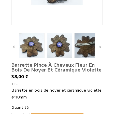


Barrette Pince À Cheveux Fleur En
Bois De Noyer Et Céramique Violette
38,00 €
TTC
Barrette en bois de noyer et céramique violette
ø110mm
Quantité