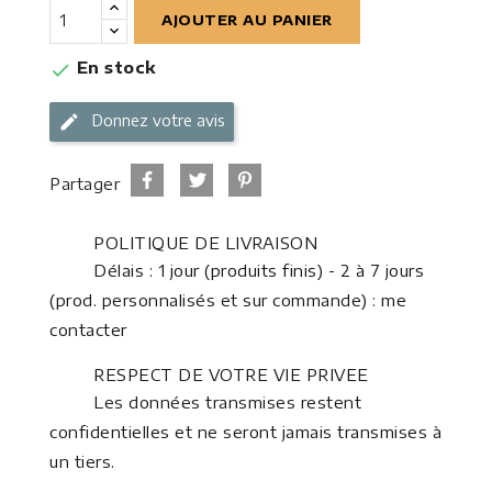
AJOUTER AU PANIER
En stock

Donnez votre avis
Partager
POLITIQUE DE LIVRAISON
Délais : 1 jour (produits finis) - 2 à 7 jours
(prod. personnalisés et sur commande) : me
contacter
RESPECT DE VOTRE VIE PRIVEE
Les données transmises restent
confidentielles et ne seront jamais transmises à
un tiers.