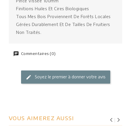
Pince Vissée 100mm
Finitions Huiles Et Cires Biologiques
Tous Mes Bois Proviennent De Forêts Locales
Gérées Durablement Et De Tailles De Fruitiers
Non Traités.
Commentaires (0)
Soyez le premier à donner votre avis
VOUS AIMEREZ AUSSI