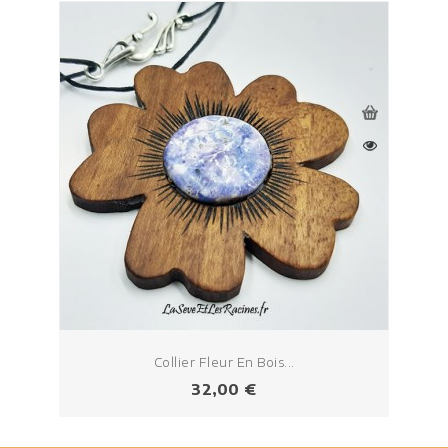
Collier Fleur En Bois...
Prix
32,00 €